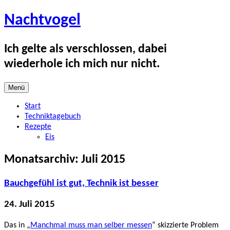
Zum
Nachtvogel
Inhalt
springen
Ich gelte als verschlossen, dabei
wiederhole ich mich nur nicht.
Menü
Start
Techniktagebuch
Rezepte
Eis
Monatsarchiv:
Juli 2015
Bauchgefühl ist gut, Technik ist besser
24. Juli 2015
Das in „
Manchmal muss man selber messen
“ skizzierte Problem