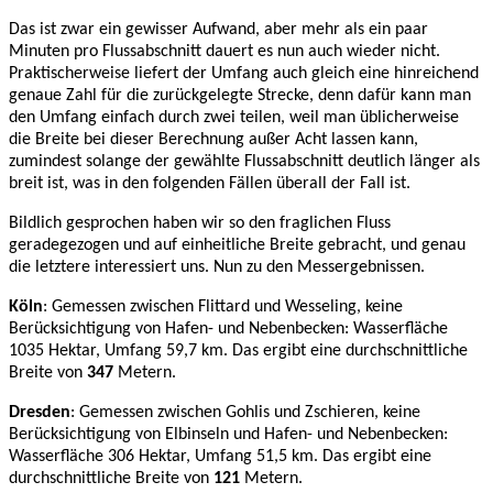
Das ist zwar ein gewisser Aufwand, aber mehr als ein paar
Minuten pro Flussabschnitt dauert es nun auch wieder nicht.
Praktischerweise liefert der Umfang auch gleich eine hinreichend
genaue Zahl für die zurückgelegte Strecke, denn dafür kann man
den Umfang einfach durch zwei teilen, weil man üblicherweise
die Breite bei dieser Berechnung außer Acht lassen kann,
zumindest solange der gewählte Flussabschnitt deutlich länger als
breit ist, was in den folgenden Fällen überall der Fall ist.
Bildlich gesprochen haben wir so den fraglichen Fluss
geradegezogen und auf einheitliche Breite gebracht, und genau
die letztere interessiert uns. Nun zu den Messergebnissen.
Köln
: Gemessen zwischen Flittard und Wesseling, keine
Berücksichtigung von Hafen- und Nebenbecken: Wasserfläche
1035 Hektar, Umfang 59,7 km. Das ergibt eine durchschnittliche
Breite von
347
Metern.
Dresden
: Gemessen zwischen Gohlis und Zschieren, keine
Berücksichtigung von Elbinseln und Hafen- und Nebenbecken:
Wasserfläche 306 Hektar, Umfang 51,5 km. Das ergibt eine
durchschnittliche Breite von
121
Metern.