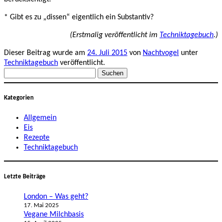
* Gibt es zu „dissen“ eigentlich ein Substantiv?
(Erstmalig veröffentlicht im
Techniktagebuch
.)
Dieser Beitrag wurde am
24. Juli 2015
von
Nachtvogel
unter
Techniktagebuch
veröffentlicht.
Suchen
nach:
Kategorien
Allgemein
Eis
Rezepte
Techniktagebuch
Letzte Beiträge
London – Was geht?
17. Mai 2025
Vegane Milchbasis