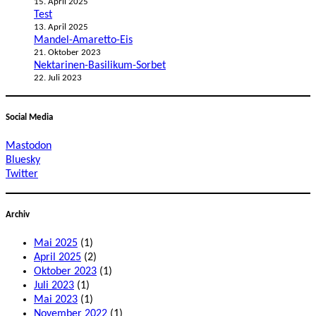
15. April 2025
Test
13. April 2025
Mandel-Amaretto-Eis
21. Oktober 2023
Nektarinen-Basilikum-Sorbet
22. Juli 2023
Social Media
Mastodon
Bluesky
Twitter
Archiv
Mai 2025
(1)
April 2025
(2)
Oktober 2023
(1)
Juli 2023
(1)
Mai 2023
(1)
November 2022
(1)