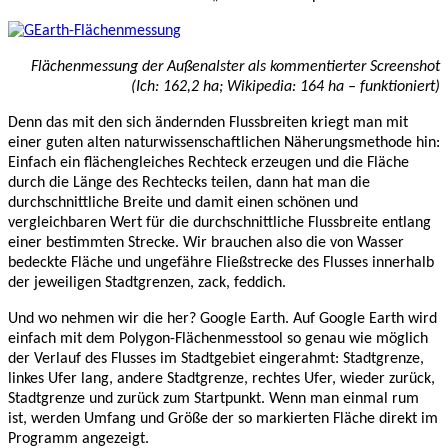
Flächenmessung der Außenalster als kommentierter Screenshot
(Ich: 162,2 ha; Wikipedia: 164 ha – funktioniert)
Denn das mit den sich ändernden Flussbreiten kriegt man mit
einer guten alten naturwissenschaftlichen Näherungsmethode hin:
Einfach ein flächengleiches Rechteck erzeugen und die Fläche
durch die Länge des Rechtecks teilen, dann hat man die
durchschnittliche Breite und damit einen schönen und
vergleichbaren Wert für die durchschnittliche Flussbreite entlang
einer bestimmten Strecke. Wir brauchen also die von Wasser
bedeckte Fläche und ungefähre Fließstrecke des Flusses innerhalb
der jeweiligen Stadtgrenzen, zack, feddich.
Und wo nehmen wir die her? Google Earth. Auf Google Earth wird
einfach mit dem Polygon-Flächenmesstool so genau wie möglich
der Verlauf des Flusses im Stadtgebiet eingerahmt: Stadtgrenze,
linkes Ufer lang, andere Stadtgrenze, rechtes Ufer, wieder zurück,
Stadtgrenze und zurück zum Startpunkt. Wenn man einmal rum
ist, werden Umfang und Größe der so markierten Fläche direkt im
Programm angezeigt.