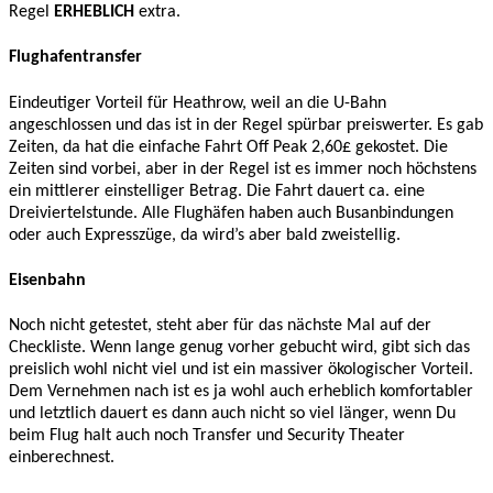
Regel
ERHEBLICH
extra.
Flughafentransfer
Eindeutiger Vorteil für Heathrow, weil an die U-Bahn
angeschlossen und das ist in der Regel spürbar preiswerter. Es gab
Zeiten, da hat die einfache Fahrt Off Peak 2,60£ gekostet. Die
Zeiten sind vorbei, aber in der Regel ist es immer noch höchstens
ein mittlerer einstelliger Betrag. Die Fahrt dauert ca. eine
Dreiviertelstunde. Alle Flughäfen haben auch Busanbindungen
oder auch Expresszüge, da wird’s aber bald zweistellig.
Eisenbahn
Noch nicht getestet, steht aber für das nächste Mal auf der
Checkliste. Wenn lange genug vorher gebucht wird, gibt sich das
preislich wohl nicht viel und ist ein massiver ökologischer Vorteil.
Dem Vernehmen nach ist es ja wohl auch erheblich komfortabler
und letztlich dauert es dann auch nicht so viel länger, wenn Du
beim Flug halt auch noch Transfer und Security Theater
einberechnest.