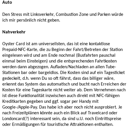
Auto
Den Stress mit Linksverkehr, Combustion Zone und Parken würde
ich mir persönlich nicht geben.
Nahverkehr
Oyster Card ist am universellsten, das ist eine kontaktlose
Prepaid-NFC-Karte, die zu Beginn der Fahrt/Betreten der Station
eingelesen wird und am Ende nochmal (Busfahrten pauschal
einmal beim Einsteigen) und die entsprechenden Fahrtkosten
werden dann abgezogen. Aufladen/Nachladen an allen Tube-
Stationen bar oder bargeldlos. Die Kosten sind auf ein Tagesticket
gedeckelt, d.h. wenn Du so oft fährst, dass das billiger wäre,
erkennt das System das automatisch und bucht nach Erreichen der
Kosten für eine Tageskarte nicht weiter ab. Dem Vernehmen nach
ist diese Funktionalität inzwischen auch direkt mit NFC-fähigen
Kreditkarten gegeben und ggf. sogar per Handy mit
Google-/Apple-Pay. Das habe ich aber noch nicht ausprobiert. Je
nach Freizeitplänen könnte auch ein Blick auf Travelcard oder
Londoncard(?) interessant sein, da sind u.U. noch Eintrittspreise
oder Ermäßigungen für touristische Attraktionen enthalten.