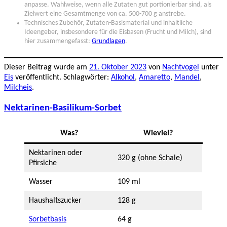
anpasse. Wahlweise, wenn alle Zutaten gut portionierbar sind, als
Zielwert eine Gesamtmenge von ca. 500-700 g anstrebe.
Technisches Zubehör, Zutaten-Basismaterial und inhaltliche
Ideengeber, insbesondere für die Eisbasen (Frucht und Milch), sind
hier zusammengefasst:
Grundlagen
.
Dieser Beitrag wurde am
21. Oktober 2023
von
Nachtvogel
unter
Eis
veröffentlicht. Schlagwörter:
Alkohol
,
Amaretto
,
Mandel
,
Milcheis
.
Nektarinen-Basilikum-Sorbet
Was?
Wieviel?
Nektarinen oder
320 g (ohne Schale)
Pfirsiche
Wasser
109 ml
Haushaltszucker
128 g
Sorbetbasis
64 g