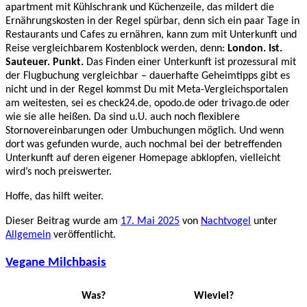
apartment mit Kühlschrank und Küchenzeile, das mildert die
Ernährungskosten in der Regel spürbar, denn sich ein paar Tage in
Restaurants und Cafes zu ernähren, kann zum mit Unterkunft und
Reise vergleichbarem Kostenblock werden, denn:
London. Ist.
Sauteuer. Punkt.
Das Finden einer Unterkunft ist prozessural mit
der Flugbuchung vergleichbar – dauerhafte Geheimtipps gibt es
nicht und in der Regel kommst Du mit Meta-Vergleichsportalen
am weitesten, sei es check24.de, opodo.de oder trivago.de oder
wie sie alle heißen. Da sind u.U. auch noch flexiblere
Stornovereinbarungen oder Umbuchungen möglich. Und wenn
dort was gefunden wurde, auch nochmal bei der betreffenden
Unterkunft auf deren eigener Homepage abklopfen, vielleicht
wird’s noch preiswerter.
Hoffe, das hilft weiter.
Dieser Beitrag wurde am
17. Mai 2025
von
Nachtvogel
unter
Allgemein
veröffentlicht.
Vegane Milchbasis
Was?
Wieviel?