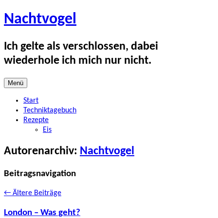
Zum
Nachtvogel
Inhalt
springen
Ich gelte als verschlossen, dabei
wiederhole ich mich nur nicht.
Menü
Start
Techniktagebuch
Rezepte
Eis
Autorenarchiv:
Nachtvogel
Beitragsnavigation
←
Ältere Beiträge
London – Was geht?