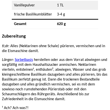
Vanillepulver
1 TL
frische Basilikumblätter
3-4 g
Gesamt
620 g
Zubereitung
tl;dr:
Alles (Nektarinen ohne Schale) pürieren, vermischen und in
die Eismaschine damit.
Länger:
Sorbetbasis
herstellen oder aus dem Vorrat abwiegen und
sorgfältig mit dem Haushaltszucker anmischen. Nektarinen
vierteln, entsteinen¹, enthäuten², abwiegen, Wasser und das grob
kleingeschnittene Basilikum dazugeben und alles pürieren, bis das
Basilikum zerfetzt genug ist. Dann die trockenen Bestandteile
dazugeben und alles gründlich vermischen, sei es mit dem
sowieso noch rumstehenden Pürierstab oder mit den
Schaumschlägern des Rührgeräts. Anschließend bis zur
Zufriedenheit in die Eismaschine damit.
¹ Ach? Ach was?!